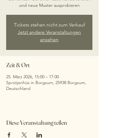
und neue Muster ausprobieren
Tickets stehen nicht zum Verkauf
Jetzt andere Veranstaltungen
ansehen
Zeit & Ort
25. März 2026, 15:00 – 17:00
Sprütjenhüs in Borgsum, 25938 Borgsum,
Deutschland
Diese Veranstaltung teilen