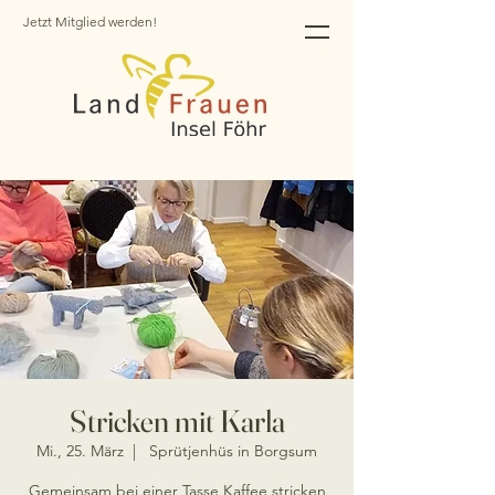
Jetzt Mitglied werden!
Stricken mit Karla
Mi., 25. März
  |  
Sprütjenhüs in Borgsum
Gemeinsam bei einer Tasse Kaffee stricken