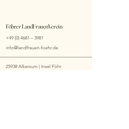
Föhrer LandFrauenVerein
+49 (0) 4681
– 3981
info@landfrauen-foehr.de
25938 Alkersum | Insel Föhr
Impressum
Datenschutzerklärung