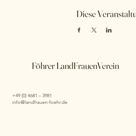
Diese Veranstaltu
Föhrer LandFrauenVerein
+49 (0) 4681 – 3981
info@landfrauen-foehr.de