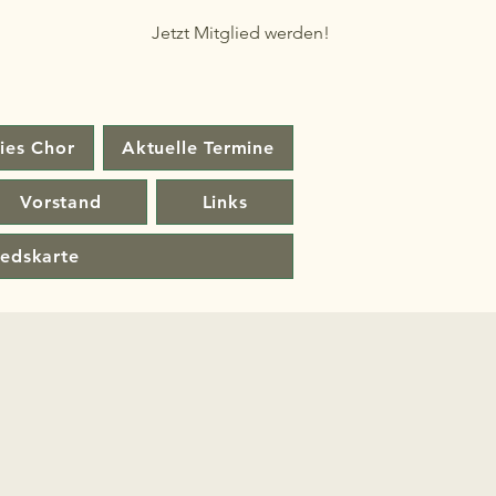
Jetzt Mitglied werden!
ies Chor
Aktuelle Termine
Vorstand
Links
iedskarte