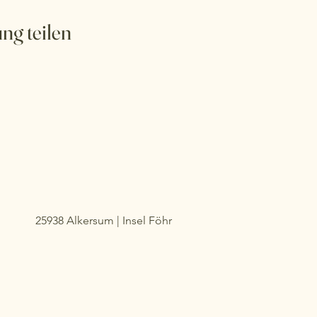
ng teilen
25938 Alkersum | Insel Föhr