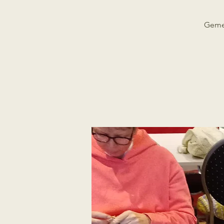
Gemei