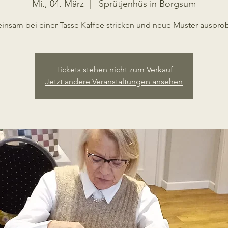
Mi., 04. März
  |  
Sprütjenhüs in Borgsum
nsam bei einer Tasse Kaffee stricken und neue Muster auspro
Tickets stehen nicht zum Verkauf
Jetzt andere Veranstaltungen ansehen