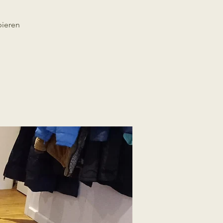
bieren