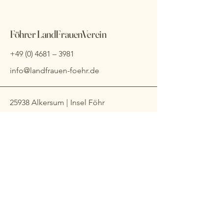
Föhrer LandFrauenVerein
+49 (0) 4681
– 3981
info@landfrauen-foehr.de
25938 Alkersum | Insel Föhr
Impressum
Datenschutzerklärung