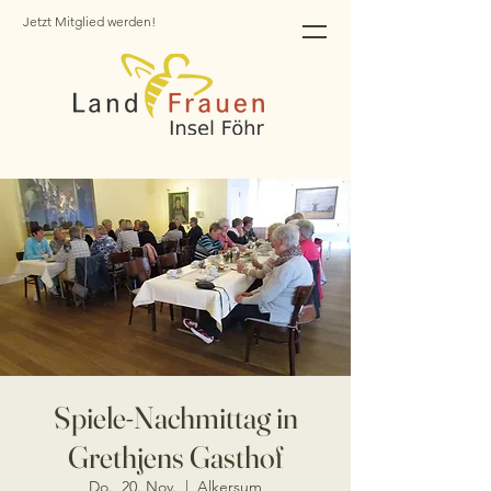
Jetzt Mitglied werden!
Spiele-Nachmittag in
Grethjens Gasthof
Do., 20. Nov.
  |  
Alkersum