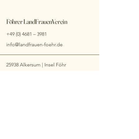
Föhrer LandFrauenVerein
+49 (0) 4681
– 3981
info@landfrauen-foehr.de
25938 Alkersum | Insel Föhr
Impressum
Datenschutzerklärung