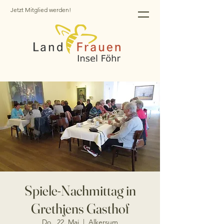
Jetzt Mitglied werden!
Spiele-Nachmittag in
Grethjens Gasthof
Do., 22. Mai
  |  
Alkersum