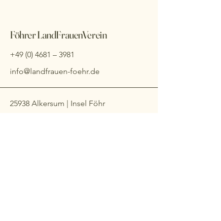
Föhrer LandFrauenVerein
+49 (0) 4681
– 3981
info@landfrauen-foehr.de
25938 Alkersum | Insel Föhr
Impressum
Datenschutzerklärung