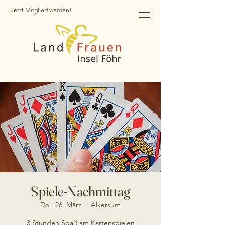
Jetzt Mitglied werden!
Spiele-Nachmittag
Do., 26. März
  |  
Alkersum
3 Stunden Spaß am Kartenspielen