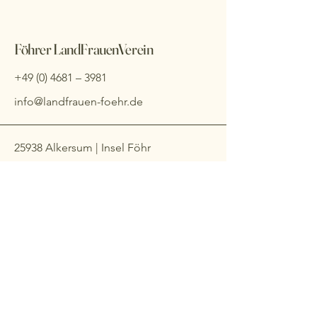
Föhrer LandFrauenVerein
+49 (0) 4681
– 3981
info@landfrauen-foehr.de
25938 Alkersum | Insel Föhr
Impressum
Datenschutzerklärung