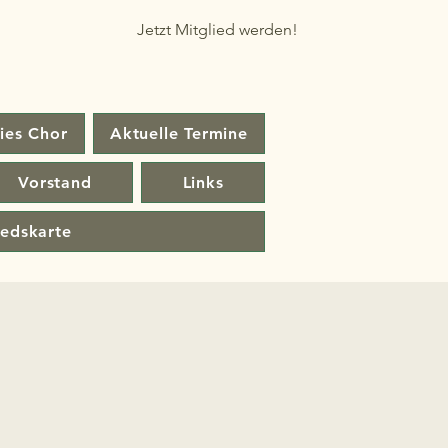
Jetzt Mitglied werden!
ies Chor
Aktuelle Termine
Vorstand
Links
iedskarte