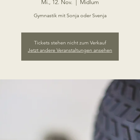
Mi., 12. Nov.
  |  
Midlum
Gymnastik mit Sonja oder Svenja
Tickets stehen nicht zum Verkauf
Jetzt andere Veranstaltungen ansehen