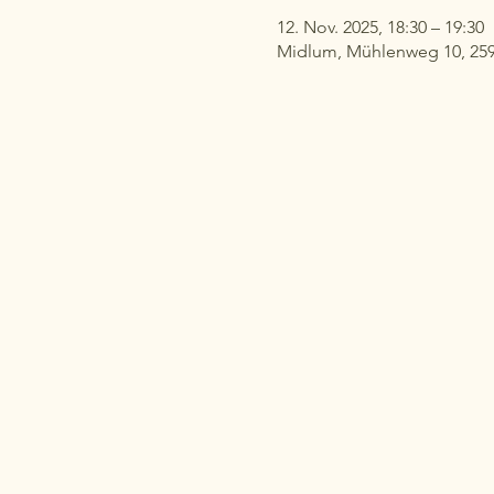
12. Nov. 2025, 18:30 – 19:30
Midlum, Mühlenweg 10, 25