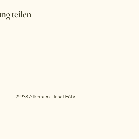
ng teilen
25938 Alkersum | Insel Föhr