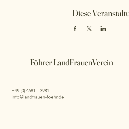
Diese Veranstaltu
Föhrer LandFrauenVerein
+49 (0) 4681 – 3981
info@landfrauen-foehr.de