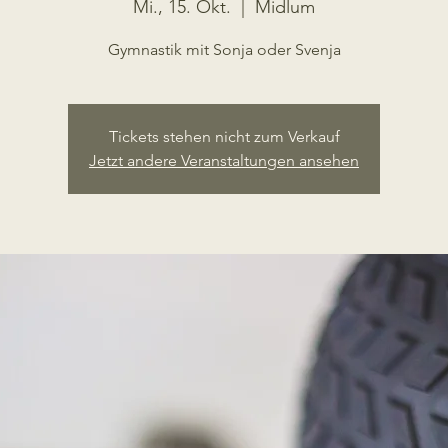
Mi., 15. Okt.
  |  
Midlum
Gymnastik mit Sonja oder Svenja
Tickets stehen nicht zum Verkauf
Jetzt andere Veranstaltungen ansehen