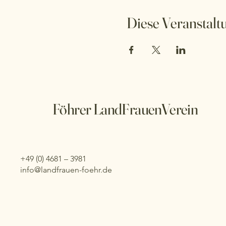
Diese Veranstaltu
Föhrer LandFrauenVerein
+49 (0) 4681 – 3981
info@landfrauen-foehr.de