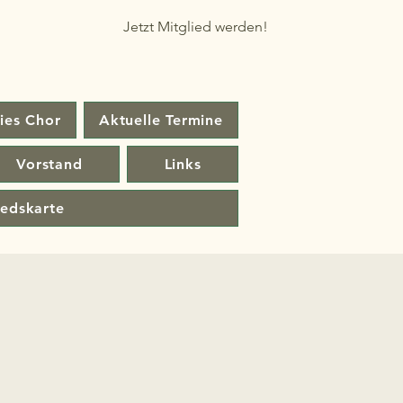
Jetzt Mitglied werden!
ies Chor
Aktuelle Termine
Vorstand
Links
iedskarte