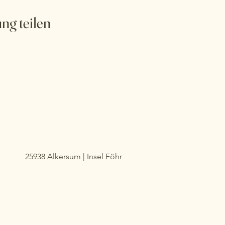
ng teilen
25938 Alkersum | Insel Föhr