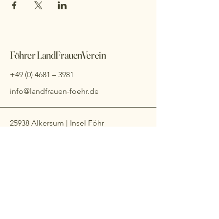
Föhrer LandFrauenVerein
+49 (0) 4681
– 3981
info@landfrauen-foehr.de
25938 Alkersum | Insel Föhr
Impressum
Datenschutzerklärung